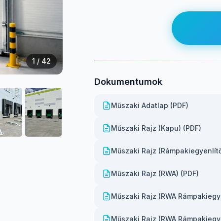
1
/ 42
Dokumentumok
Műszaki Adatlap (PDF)
Műszaki Rajz (Kapu) (PDF)
Műszaki Rajz (Rámpakiegyenlítő
Műszaki Rajz (RWA) (PDF)
Műszaki Rajz (RWA Rámpakiegye
Műszaki Rajz (RWA Rámpakiegye