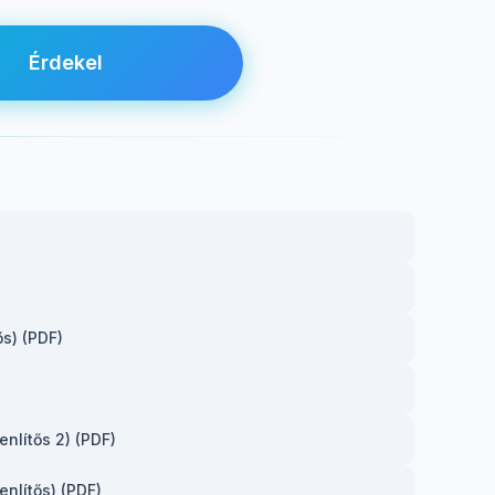
Érdekel
s) (PDF)
nlítős 2) (PDF)
nlítős) (PDF)