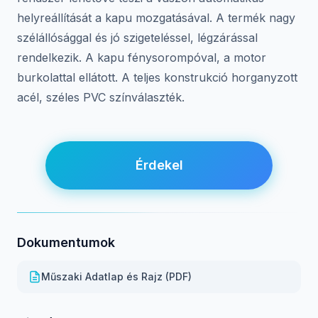
helyreállítását a kapu mozgatásával. A termék nagy
szélállósággal és jó szigeteléssel, légzárással
rendelkezik. A kapu fénysorompóval, a motor
burkolattal ellátott. A teljes konstrukció horganyzott
acél, széles PVC színválaszték.
Érdekel
Dokumentumok
Műszaki Adatlap és Rajz (PDF)