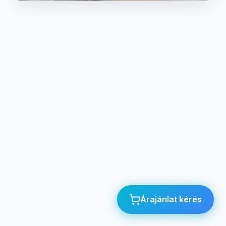
Árajánlat kérés