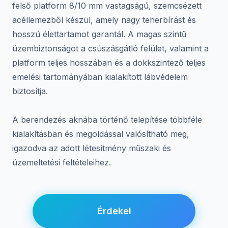
felső platform 8/10 mm vastagságú, szemcsézett
acéllemezből készül, amely nagy teherbírást és
hosszú élettartamot garantál. A magas szintű
üzembiztonságot a csúszásgátló felület, valamint a
platform teljes hosszában és a dokkszintező teljes
emelési tartományában kialakított lábvédelem
biztosítja.
A berendezés aknába történő telepítése többféle
kialakításban és megoldással valósítható meg,
igazodva az adott létesítmény műszaki és
üzemeltetési feltételeihez.
Érdekel