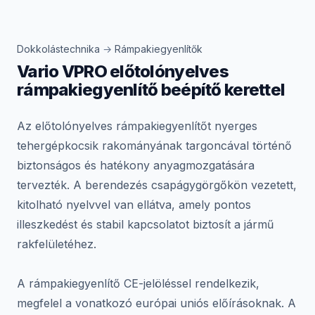
Dokkolástechnika
→
Rámpakiegyenlítők
Vario VPRO előtolónyelves
rámpakiegyenlítő beépítő kerettel
Az előtolónyelves rámpakiegyenlítőt nyerges
tehergépkocsik rakományának targoncával történő
biztonságos és hatékony anyagmozgatására
tervezték. A berendezés csapágygörgőkön vezetett,
kitolható nyelvvel van ellátva, amely pontos
illeszkedést és stabil kapcsolatot biztosít a jármű
rakfelületéhez.
A rámpakiegyenlítő CE-jelöléssel rendelkezik,
megfelel a vonatkozó európai uniós előírásoknak. A