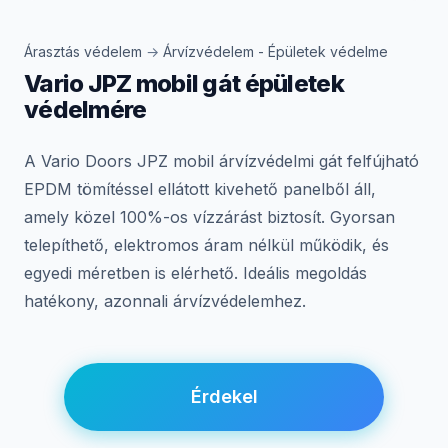
Árasztás védelem
→
Árvízvédelem - Épületek védelme
Vario JPZ mobil gát épületek
védelmére
A Vario Doors JPZ mobil árvízvédelmi gát felfújható
EPDM tömítéssel ellátott kivehető panelből áll,
amely közel 100%-os vízzárást biztosít. Gyorsan
telepíthető, elektromos áram nélkül működik, és
egyedi méretben is elérhető. Ideális megoldás
hatékony, azonnali árvízvédelemhez.
Érdekel